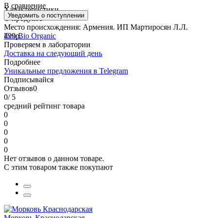
В сравнение
Характеристики
Уведомить о поступлении
О продукте
Место происхождения:
Армения. ИП Мартиросян Л.Л.
499р.
Eco Bio Organic
Проверяем в лаборатории
Доставка на следующий день
Подробнее
Уникальные предложения в Telegram
Подписывайся
Отзывов
0
0
/ 5
средний рейтинг товара
0
0
0
0
0
Нет отзывов о данном товаре.
С этим товаром также покупают
Морковь Краснодарская