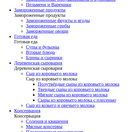
Пельмени и Вареники
Замороженные продукты
Замороженные продукты
Замороженные фрукты и ягоды
Замороженные грибы
Заморженные овощи
Готовая еда
Готовая еда
Супы и бульоны
Вторые блюда
Блины и сырники
Деревенская сыроварня
Деревенская сыроварня
Сыр из коровьего молока
Сыр из коровьего молока
Полутвёрдые сыры из коровьего молока
Твердые сыры из коровьего молока
Мягкие сыры из коровьего молока
Сыры из коровьего молока с плесенью
Сыр из козьего и овечьего молока
Консервация
Консервация
Соления и квашения
Мясные консервы
Плодоовощная консервация