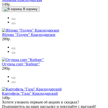
149р.
В корзину
Яблоко "Голден" Краснодарское
289р.
Огурцы сорт "Киборг"
290р.
Картофель "Гала" Краснодарский
149р.
Хотите узнавать первым об акциях и скидках?
Подпишитесь на нашу рассылку и покупайте с выгодой!