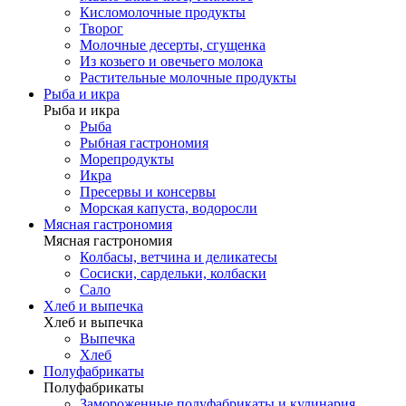
Кисломолочные продукты
Творог
Молочные десерты, сгущенка
Из козьего и овечьего молока
Растительные молочные продукты
Рыба и икра
Рыба и икра
Рыба
Рыбная гастрономия
Морепродукты
Икра
Пресервы и консервы
Морская капуста, водоросли
Мясная гастрономия
Мясная гастрономия
Колбасы, ветчина и деликатесы
Сосиски, сардельки, колбаски
Сало
Хлеб и выпечка
Хлеб и выпечка
Выпечка
Хлеб
Полуфабрикаты
Полуфабрикаты
Замороженные полуфабрикаты и кулинария