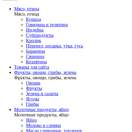
Мясо, птица
Мясо, птица
Курица
Говядина и телятина
Индейка
Субпродукты
Кролик
Перепел, цесарка, утка, гусь
Баранина
Свинина
Козлятина
Товары для сайта
Фрукты, овощи, грибы, зелень
Фрукты, овощи, грибы, зелень
Овощи
Фрукты
Зелень и салаты
Ягоды
Грибы
Молочные продукты, яйцо
Молочные продукты, яйцо
Яйцо
Молоко и сливки
Масло сливочное, топленое