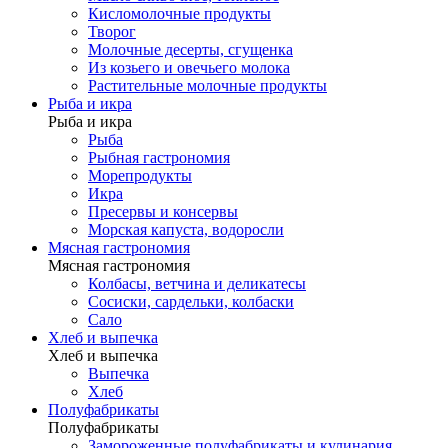
Кисломолочные продукты
Творог
Молочные десерты, сгущенка
Из козьего и овечьего молока
Растительные молочные продукты
Рыба и икра
Рыба и икра
Рыба
Рыбная гастрономия
Морепродукты
Икра
Пресервы и консервы
Морская капуста, водоросли
Мясная гастрономия
Мясная гастрономия
Колбасы, ветчина и деликатесы
Сосиски, сардельки, колбаски
Сало
Хлеб и выпечка
Хлеб и выпечка
Выпечка
Хлеб
Полуфабрикаты
Полуфабрикаты
Замороженные полуфабрикаты и кулинария