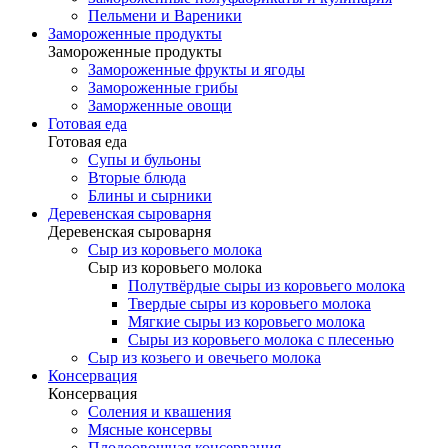
Пельмени и Вареники
Замороженные продукты
Замороженные продукты
Замороженные фрукты и ягоды
Замороженные грибы
Заморженные овощи
Готовая еда
Готовая еда
Супы и бульоны
Вторые блюда
Блины и сырники
Деревенская сыроварня
Деревенская сыроварня
Сыр из коровьего молока
Сыр из коровьего молока
Полутвёрдые сыры из коровьего молока
Твердые сыры из коровьего молока
Мягкие сыры из коровьего молока
Сыры из коровьего молока с плесенью
Сыр из козьего и овечьего молока
Консервация
Консервация
Соления и квашения
Мясные консервы
Плодоовощная консервация