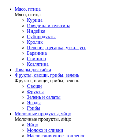
Мясо, птица
Мясо, птица
Курица
Говядина и телятина
Индейка
Субпродукты
Кролик
Перепел, цесарка, утка, гусь
Баранина
Свинина
Козлятина
Товары для сайта
Фрукты, овощи, грибы, зелень
Фрукты, овощи, грибы, зелень
Овощи
Фрукты
Зелень и салаты
Ягоды
Грибы
Молочные продукты, яйцо
Молочные продукты, яйцо
Яйцо
Молоко и сливки
Масло сливочное, топленое