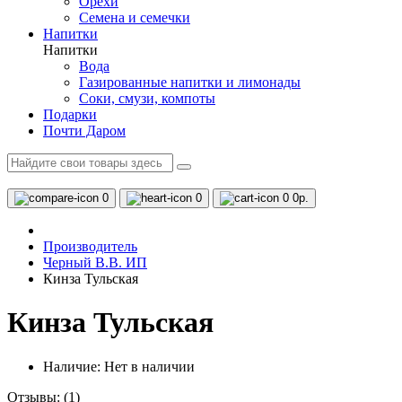
Орехи
Семена и семечки
Напитки
Напитки
Вода
Газированные напитки и лимонады
Соки, смузи, компоты
Подарки
Почти Даром
0
0
0
0р.
Производитель
Черный В.В. ИП
Кинза Тульская
Кинза Тульская
Наличие:
Нет в наличии
Отзывы:
(1)