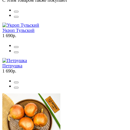
С этим товаром также покупают
Укроп Тульский
1 690р.
Петрушка
1 690р.