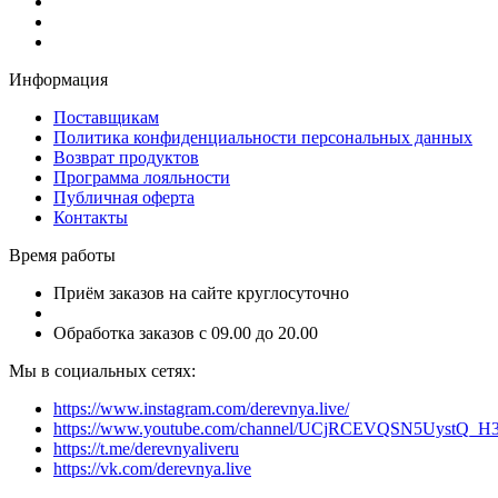
Информация
Поставщикам
Политика конфиденциальности персональных данных
Возврат продуктов
Программа лояльности
Публичная оферта
Контакты
Время работы
Приём заказов на сайте круглосуточно
Обработка заказов с 09.00 до 20.00
Мы в социальных сетях:
https://www.instagram.com/derevnya.live/
https://www.youtube.com/channel/UCjRCEVQSN5UystQ_H
https://t.me/derevnyaliveru
https://vk.com/derevnya.live