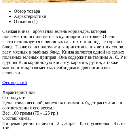
Обзор товара
Характеристики
Отзывов (1)
Свежая кинза - ароматная зелень кориандра, которая
повсеместно используется в кулинарии и готовке. Очень
часто используется в овощных салатах и при подаче горячих
блюд. Также ее используют для приготовления летних супов,
рагу, мясных и рыбных блюд. Кинза является одной из самых
полезных зеленых приправ. Она содержит витамины А, С, Р и
группы В, аскорбиновую кислоту, каротин, рутин, а также
макро- и микроэлементы, необходимые для организма
человека.
Фермерский
Характеристики
О продукте
Цена:
товар весовой, конечная стоимость будет рассчитана в
соответствии с его весом.
Вес:
100 грамм (75 - 125 гр.)
Состав:
кинза.
Пищевая ценность:
белки - 2 г, жиры – 0,5 г, углеводы – 4 г. на
100 г.