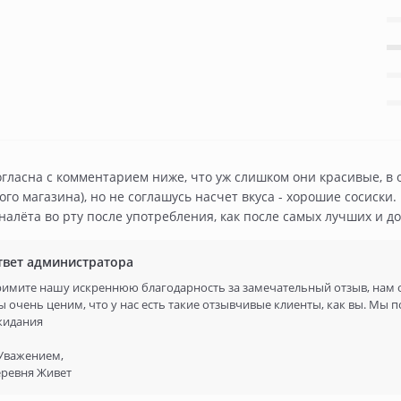
огласна с комментарием ниже, что уж слишком они красивые, в 
ого магазина), но не соглашусь насчет вкуса - хорошие сосиск
налёта во рту после употребления, как после самых лучших и д
твет администратора
имите нашу искреннюю благодарность за замечательный отзыв, нам 
 очень ценим, что у нас есть такие отзывчивые клиенты, как вы. Мы 
жидания
Уважением,
ревня Живет