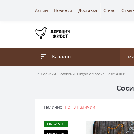
Акции
Новинки
Доставка
О нас
Отзы
Каталог
Сосиски "Говяжьи" Organic Углече Поле 400 г
Соси
Наличие:
Нет в наличии
ORGANIC
Ожидаем