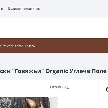
вы
Возврат продуктов
ски "Говяжьи" Organic Углече Поле 
Отзывы:
(2)