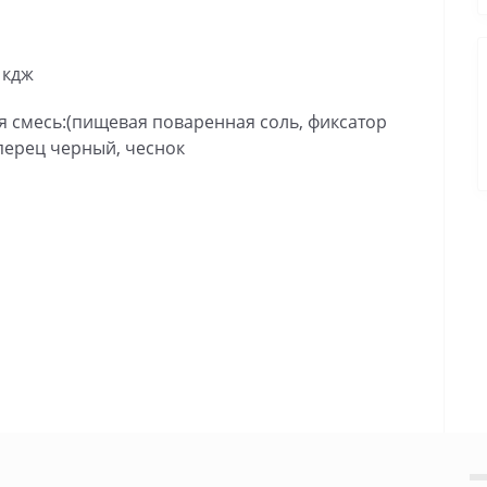
 кдж
я смесь:(пищевая поваренная соль, фиксатор
 перец черный, чеснок