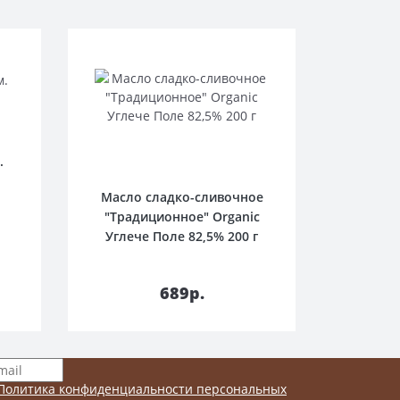
.
Масло сладко-сливочное
"Традиционное" Organic
Углече Поле 82,5% 200 г
у
689р.
Политика конфиденциальности персональных