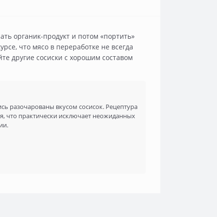
лать органик-продукт и потом «портить»
курсе, что мясо в переработке не всегда
йте другие сосиски с хорошим составом
ись разочарованы вкусом сосисок. Рецептура
ся, что практически исключает неожиданных
ии.