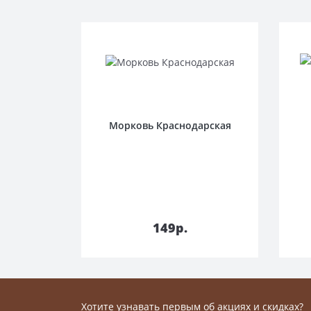
Морковь Краснодарская
В корзину
149р.
Хотите узнавать первым об акциях и скидках?