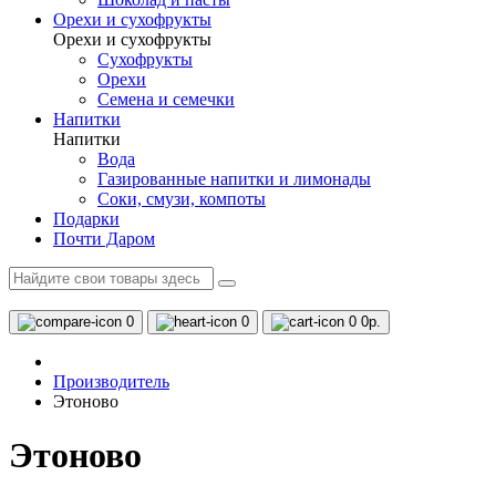
Орехи и сухофрукты
Орехи и сухофрукты
Сухофрукты
Орехи
Семена и семечки
Напитки
Напитки
Вода
Газированные напитки и лимонады
Соки, смузи, компоты
Подарки
Почти Даром
0
0
0
0р.
Производитель
Этоново
Этоново