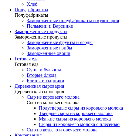
Хлеб
Полуфабрикаты
Полуфабрикаты
Замороженные полуфабрикаты и кулинария
Пельмени и Вареники
Замороженные продукты
Замороженные продукты
Замороженные фрукты и ягоды
Замороженные грибы
Заморженные овощи
Готовая еда
Готовая еда
Супы и бульоны
Вторые блюда
Блины и сырники
Деревенская сыроварня
Деревенская сыроварня
Сыр из коровьего молока
Сыр из коровьего молока
Полутвёрдые сыры из коровьего молока
Твердые сыры из коровьего молока
Мягкие сыры из коровьего молока
Сыры из коровьего молока с плесенью
Сыр из козьего и овечьего молока
Консервация