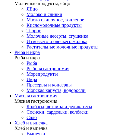
Молочные продукты, яйцо
Яйцо
Молоко и сливки
Масло сливочное, топленое
Кисломолочные продукты
Творог
Молочные десерты, сгущенка
Из козьего и овечьего молока
Растительные молочные продукты
Рыба и икра
Рыба и икра
Рыба
Рыбная гастрономия
Морепродукты
Икра
Пресервы и консервы
Морская капуста, водоросли
Мясная гастрономия
Мясная гастрономия
Колбасы, ветчина и деликатесы
Сосиски, сардельки, колбаски
Сало
Хлеб и выпечка
Хлеб и выпечка
Выпечка