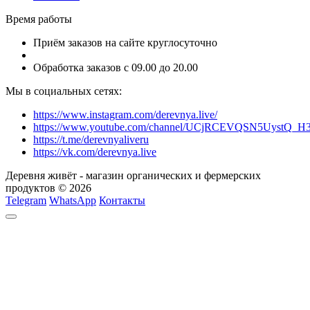
Время работы
Приём заказов на сайте круглосуточно
Обработка заказов с 09.00 до 20.00
Мы в социальных сетях:
https://www.instagram.com/derevnya.live/
https://www.youtube.com/channel/UCjRCEVQSN5UystQ_H
https://t.me/derevnyaliveru
https://vk.com/derevnya.live
Деревня живёт - магазин органических и фермерских
продуктов © 2026
Telegram
WhatsApp
Контакты