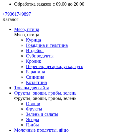
Обработка заказов с 09.00 до 20.00
+79361749897
Каталог
Мясо, птица
Мясо, птица
Курица
Говядина и телятина
Индейка
Субпродукты
Кролик
Перепел, цесарка, утка, гусь
Баранина
Свинина
Козлятина
Товары для сайта
Фрукты, овощи, грибы, зелень
Фрукты, овощи, грибы, зелень
Овощи
Фрукты
Зелень и салаты
Ягоды
Грибы
Молочные продукты, яйцо