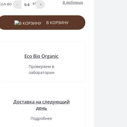
В любимые
кг
Кол-во
-
+
В КОРЗИНУ
Eco Bio Organic
Проверяем в
лаборатории
Доставка на следующий
день
Подробнее