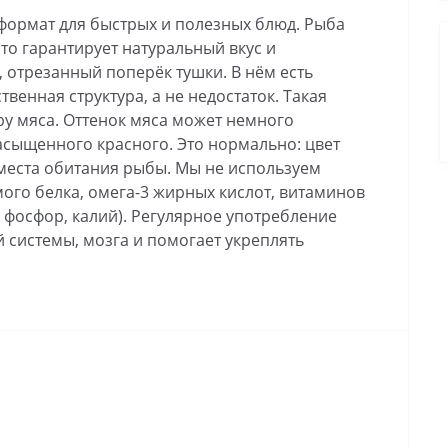
формат для быстрых и полезных блюд. Рыба
что гарантирует натуральный вкус и
, отрезанный поперёк тушки. В нём есть
твенная структура, а не недостаток. Такая
уру мяса. Оттенок мяса может немного
асыщенного красного. Это нормально: цвет
 места обитания рыбы. Мы не используем
мого белка, омега-3 жирных кислот, витаминов
н, фосфор, калий). Регулярное употребление
 системы, мозга и помогает укреплять