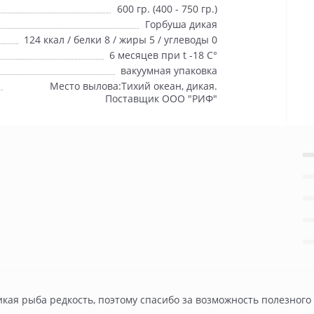
600 гр. (400 - 750 гр.)
Горбуша дикая
124 ккал / белки 8 / жиры 5 / углеводы 0
6 месяцев при t -18 С°
вакуумная упаковка
Место вылова:Тихий океан, дикая.
Поставщик ООО "РИФ"
кая рыба редкость, поэтому спасибо за возможность полезного