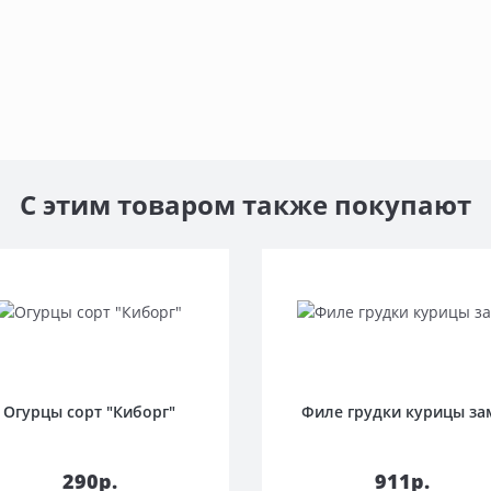
С этим товаром также покупают
Огурцы сорт "Киборг"
Филе грудки курицы за
В корзин
290р.
911р.