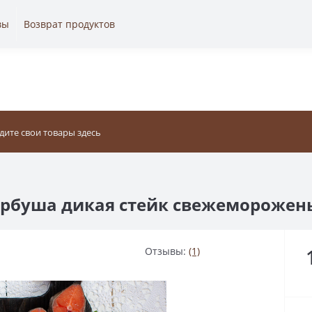
вы
Возврат продуктов
орбуша дикая стейк свежеморожен
Отзывы:
(1)