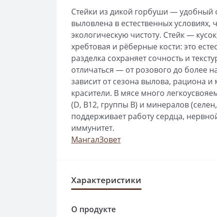
Стейки из дикой горбуши — удобный 
выловлена в естественных условиях, 
экологическую чистоту. Стейк — кусок
хребтовая и рёберные кости: это естес
разделка сохраняет сочность и текст
отличаться — от розового до более н
зависит от сезона вылова, рациона и
красители. В мясе много легкоусвояе
(D, B12, группы B) и минералов (селе
поддерживает работу сердца, нервной
иммунитет.
МангалЗовет
Характеристики
О продукте