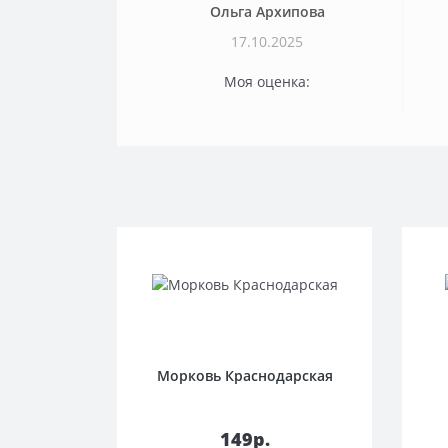
Ольга Архипова
17.10.2025
Моя оценка:
Морковь Краснодарская
В корзину
149р.