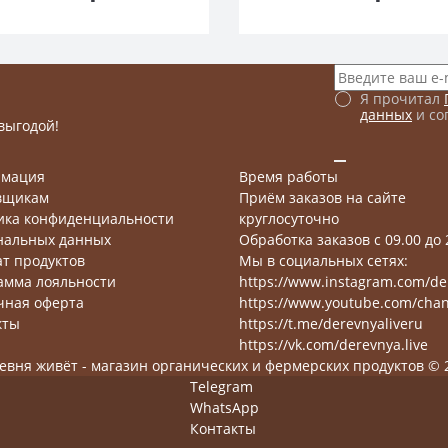
Я прочитал
данных
и со
выгодой!
мация
Время работы
вщикам
Приём заказов на сайте
ика конфиденциальности
круглосуточно
нальных данных
Обработка заказов с 09.00 до 
ат продуктов
Мы в социальных сетях:
амма лояльности
https://www.instagram.com/der
чная оферта
https://www.youtube.com/cha
кты
https://t.me/derevnyaliveru
https://vk.com/derevnya.live
евня живёт - магазин органических и фермерских продуктов © 
Telegram
WhatsApp
Контакты