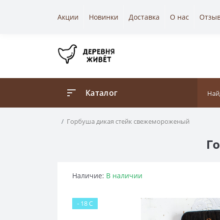
Акции
Новинки
Доставка
О нас
Отзы
Каталог
Горбуша дикая стейк свежемороженый
Г
Наличие:
В наличии
- 18 C