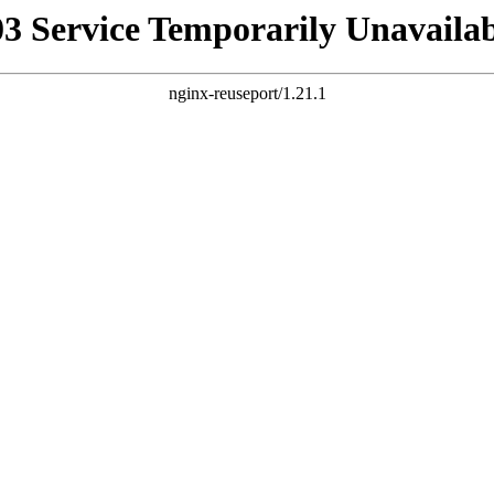
03 Service Temporarily Unavailab
nginx-reuseport/1.21.1