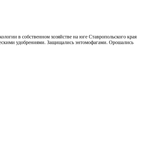
кологии в собственном хозяйстве на юге Ставропольского края
ическими удобрениями. Защищались энтомофагами. Орошались