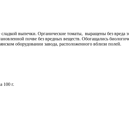
не сладкой выпечки. Органические томаты, выращены без вреда э
становленной почве без вредных веществ. Обогащались биолог
ьянском оборудовании завода, расположенного вблизи полей.
а 100 г.