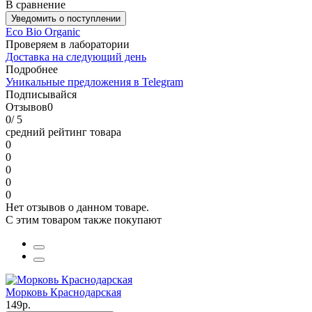
В сравнение
Уведомить о поступлении
Eco Bio Organic
Проверяем в лаборатории
Доставка на следующий день
Подробнее
Уникальные предложения в Telegram
Подписывайся
Отзывов
0
0
/ 5
средний рейтинг товара
0
0
0
0
0
Нет отзывов о данном товаре.
С этим товаром также покупают
Морковь Краснодарская
149р.