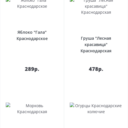
Яблоко "Гала"
Груша "Лесная
Краснодарское
красавица"
Краснодарская
289р.
478р.