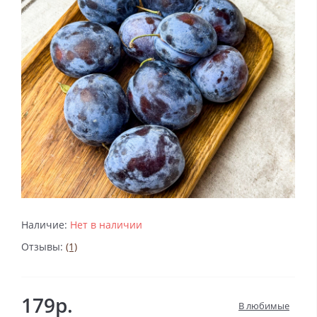
Наличие:
Нет в наличии
Отзывы:
(1)
179р.
В любимые