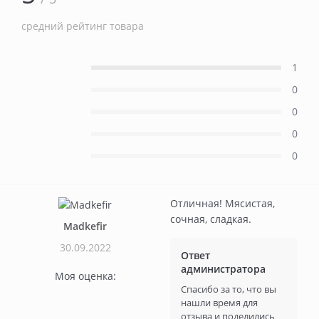
средний рейтинг товара
1
0
0
0
0
Отличная! Мясистая,
сочная, сладкая.
Madkefir
30.09.2022
Ответ
администратора
Моя оценка:
Спасибо за то, что вы
нашли время для
отзыва и поделились