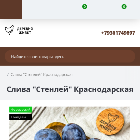
0
0
+79361749897
Слива "Стенлей" Краснодарская
Слива "Стенлей" Краснодарская
Фермерский
Ожидаем