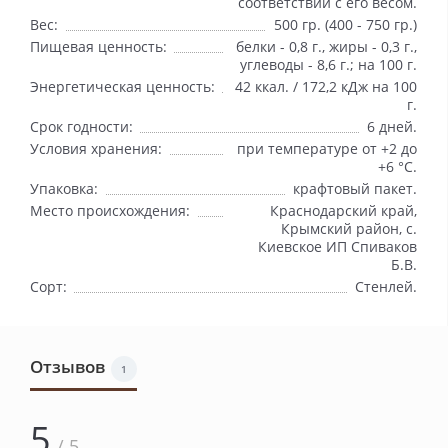
соответствии с его весом.
Вес:
500 гр. (400 - 750 гр.)
Пищевая ценность:
белки - 0,8 г., жиры - 0,3 г.,
углеводы - 8,6 г.; на 100 г.
Энергетическая ценность:
42 ккал. / 172,2 кДж на 100
г.
Срок годности:
6 дней.
Условия хранения:
при температуре от +2 до
+6 °С.
Упаковка:
крафтовый пакет.
Место происхождения:
Краснодарский край,
Крымский район, с.
Киевское ИП Спиваков
Б.В.
Сорт:
Стенлей.
Отзывов
1
5
/ 5