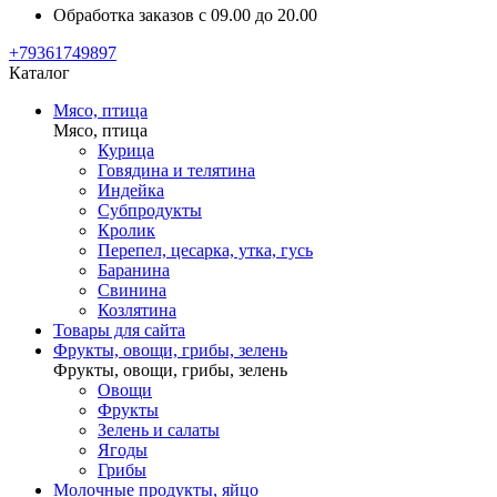
Обработка заказов с 09.00 до 20.00
+79361749897
Каталог
Мясо, птица
Мясо, птица
Курица
Говядина и телятина
Индейка
Субпродукты
Кролик
Перепел, цесарка, утка, гусь
Баранина
Свинина
Козлятина
Товары для сайта
Фрукты, овощи, грибы, зелень
Фрукты, овощи, грибы, зелень
Овощи
Фрукты
Зелень и салаты
Ягоды
Грибы
Молочные продукты, яйцо