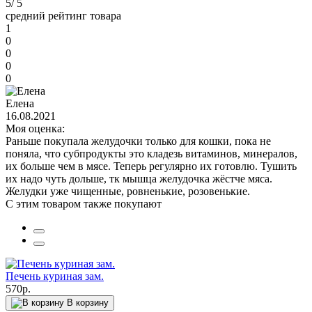
5
/ 5
средний рейтинг товара
1
0
0
0
0
Елена
16.08.2021
Моя оценка:
Раньше покупала желудочки только для кошки, пока не
поняла, что субпродукты это кладезь витаминов, минералов,
их больше чем в мясе. Теперь регулярно их готовлю. Тушить
их надо чуть дольше, тк мышца желудочка жёстче мяса.
Желудки уже чищенные, ровненькие, розовенькие.
С этим товаром также покупают
Печень куриная зам.
570р.
В корзину