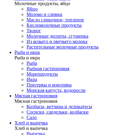
Молочные продукты, яйцо
Яйцо
Молоко и сливки
Масло сливочное, топленое
Кисломолочные продукты
Творог
Молочные десерты, сгущенка
Из козьего и овечьего молока
Растительные молочные продукты
Рыба и икра
Рыба и икра
Рыба
Рыбная гастрономия
Морепродукты
Икра
Пресервы и консервы
Морская капуста, водоросли
Мясная гастрономия
Мясная гастрономия
Колбасы, ветчина и деликатесы
Сосиски, сардельки, колбаски
Сало
Хлеб и выпечка
Хлеб и выпечка
Выпечка