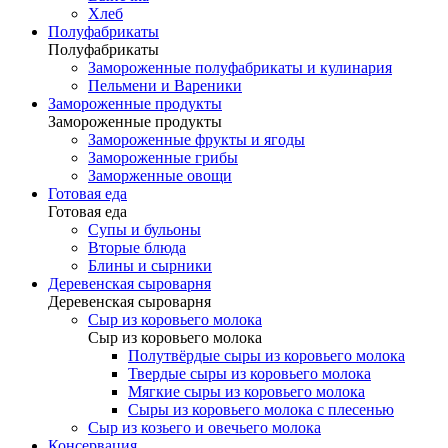
Хлеб
Полуфабрикаты
Полуфабрикаты
Замороженные полуфабрикаты и кулинария
Пельмени и Вареники
Замороженные продукты
Замороженные продукты
Замороженные фрукты и ягоды
Замороженные грибы
Заморженные овощи
Готовая еда
Готовая еда
Супы и бульоны
Вторые блюда
Блины и сырники
Деревенская сыроварня
Деревенская сыроварня
Сыр из коровьего молока
Сыр из коровьего молока
Полутвёрдые сыры из коровьего молока
Твердые сыры из коровьего молока
Мягкие сыры из коровьего молока
Сыры из коровьего молока с плесенью
Сыр из козьего и овечьего молока
Консервация