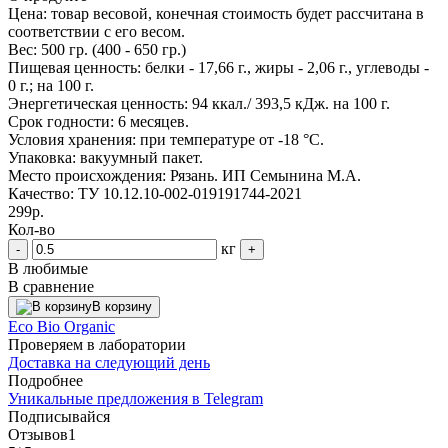
Цена:
товар весовой, конечная стоимость будет рассчитана в
соответствии с его весом.
Вес:
500 гр. (400 - 650 гр.)
Пищевая ценность:
белки - 17,66 г., жиры - 2,06 г., углеводы -
0 г.; на 100 г.
Энергетическая ценность:
94 ккал./ 393,5 кДж. на 100 г.
Срок годности:
6 месяцев.
Условия хранения:
при температуре от -18 °С.
Упаковка:
вакуумный пакет.
Место происхождения:
Рязань. ИП Семынина М.А.
Качество:
ТУ 10.12.10-002-019191744-2021
299р.
Кол-во
кг
-
+
В любимые
В сравнение
В корзину
Eco Bio Organic
Проверяем в лаборатории
Доставка на следующий день
Подробнее
Уникальные предложения в Telegram
Подписывайся
Отзывов
1