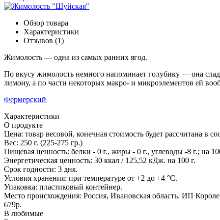
Обзор товара
Характеристики
Отзывов (1)
Жимолость — одна из самых ранних ягод.
По вкусу жимолость немного напоминает голубику — она сладко-
лимону, а по части некоторых макро- и микроэлементов ей воо
Фермерский
Характеристики
О продукте
Цена:
товар весовой, конечная стоимость будет рассчитана в со
Вес:
250 г. (225-275 гр.)
Пищевая ценность:
белки - 0 г., жиры - 0 г., углеводы -8 г.; на 10
Энергетическая ценность:
30 ккал / 125,52 кДж. на 100 г.
Срок годности:
3 дня.
Условия хранения:
при температуре от +2 до +4 °С.
Упаковка:
пластиковый контейнер.
Место происхождения:
Россия, Ивановская область. ИП Короле
679р.
В любимые