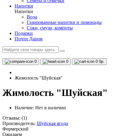
Семена и семечки
Напитки
Напитки
Вода
Газированные напитки и лимонады
Соки, смузи, компоты
Подарки
Почти Даром
0
0
0
0р.
Жимолость "Шуйская"
Жимолость "Шуйская"
Наличие:
Нет в наличии
Отзывы:
(1)
Производитель:
Шуйская ягода
Фермерский
Ожидаем